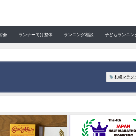
習会
ランナー向け整体
ランニング相談
子どもランニン
札幌マラソ