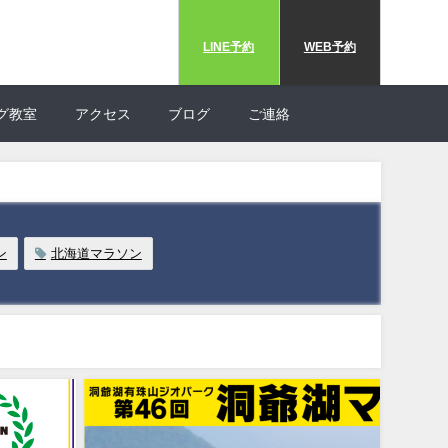
LINE予約
WEB予約
グ教室
アクセス
ブログ
ご連絡
ン
北海道マラソン