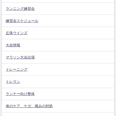
ランニング練習会
練習会スケジュール
丘珠ウインズ
大会情報
マラソン大会出場
トレーニング
トレラン
ランナー向け整体
体のケア、ケガ、痛みの対処