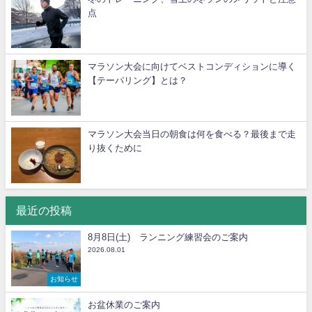
点
マラソン大会に向けてベストコンディションに導く
【テーパリング】とは？
マラソン大会当日の朝食は何を食べる？最後まで走
り抜くために
最近の投稿
8月8日(土) ランニング練習会のご案内
2026.08.01
お知らせ
お盆休業のご案内