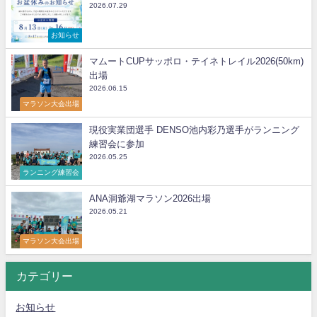
2026.07.29
お知らせ
マムートCUPサッポロ・テイネトレイル2026(50km)
出場
2026.06.15
マラソン大会出場
現役実業団選手 DENSO池内彩乃選手がランニング
練習会に参加
2026.05.25
ランニング練習会
ANA洞爺湖マラソン2026出場
2026.05.21
マラソン大会出場
カテゴリー
お知らせ