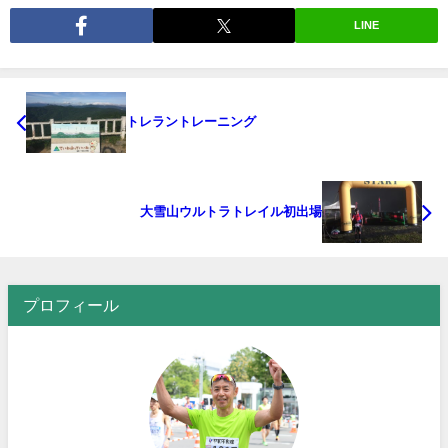
LINE
トレラントレーニング
大雪山ウルトラトレイル初出場
プロフィール