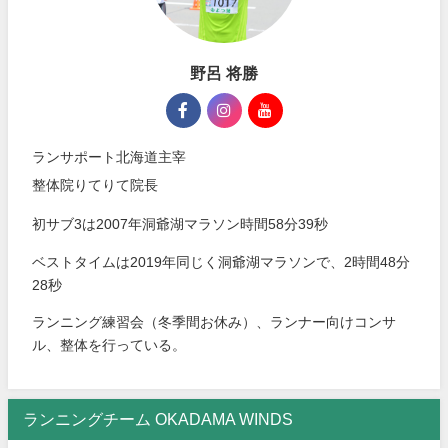
野呂 将勝
ランサポート北海道主宰
整体院りてりて院長
初サブ3は2007年洞爺湖マラソン時間58分39秒
ベストタイムは2019年同じく洞爺湖マラソンで、2時間48分
28秒
ランニング練習会（冬季間お休み）、ランナー向けコンサ
ル、整体を行っている。
ランニングチーム OKADAMA WINDS