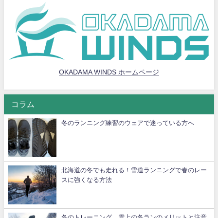
OKADAMA WINDS ホームページ
コラム
冬のランニング練習のウェアで迷っている方へ
北海道の冬でも走れる！雪道ランニングで春のレー
スに強くなる方法
冬のトレーニング、雪上の冬ランのメリットと注意