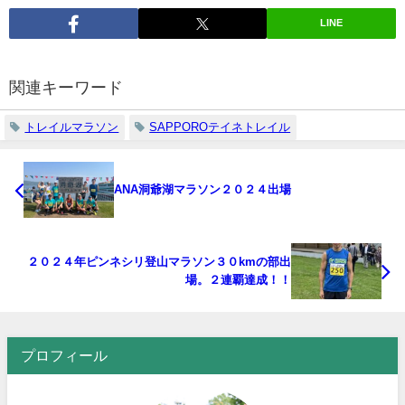
LINE
関連キーワード
トレイルマラソン
SAPPOROテイネトレイル
ANA洞爺湖マラソン２０２４出場
２０２４年ピンネシリ登山マラソン３０kmの部出
場。２連覇達成！！
プロフィール