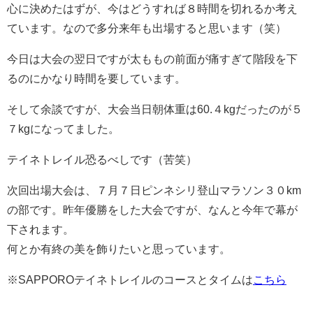
心に決めたはずが、今はどうすれば８時間を切れるか考え
ています。なので多分来年も出場すると思います（笑）
今日は大会の翌日ですが太ももの前面が痛すぎて階段を下
るのにかなり時間を要しています。
そして余談ですが、大会当日朝体重は60.４kgだったのが５
７kgになってました。
テイネトレイル恐るべしです（苦笑）
次回出場大会は、７月７日ピンネシリ登山マラソン３０km
の部です。昨年優勝をした大会ですが、なんと今年で幕が
下されます。
何とか有終の美を飾りたいと思っています。
※SAPPOROテイネトレイルのコースとタイムは
こちら