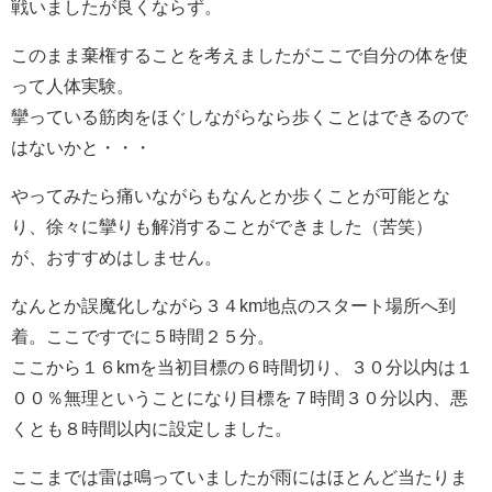
戦いましたが良くならず。
このまま棄権することを考えましたがここで自分の体を使
って人体実験。
攣っている筋肉をほぐしながらなら歩くことはできるので
はないかと・・・
やってみたら痛いながらもなんとか歩くことが可能とな
り、徐々に攣りも解消することができました（苦笑）
が、おすすめはしません。
なんとか誤魔化しながら３４km地点のスタート場所へ到
着。ここですでに５時間２５分。
ここから１６kmを当初目標の６時間切り、３０分以内は１
００％無理ということになり目標を７時間３０分以内、悪
くとも８時間以内に設定しました。
ここまでは雷は鳴っていましたが雨にはほとんど当たりま