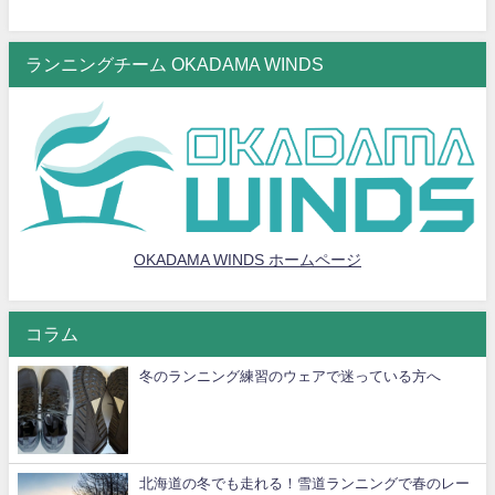
ランニングチーム OKADAMA WINDS
OKADAMA WINDS ホームページ
コラム
冬のランニング練習のウェアで迷っている方へ
北海道の冬でも走れる！雪道ランニングで春のレー