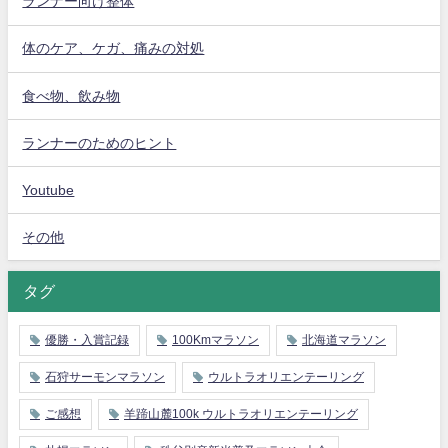
ランナー向け整体
体のケア、ケガ、痛みの対処
食べ物、飲み物
ランナーのためのヒント
Youtube
その他
タグ
優勝・入賞記録
100Kmマラソン
北海道マラソン
石狩サーモンマラソン
ウルトラオリエンテーリング
ご感想
羊蹄山麓100k ウルトラオリエンテーリング