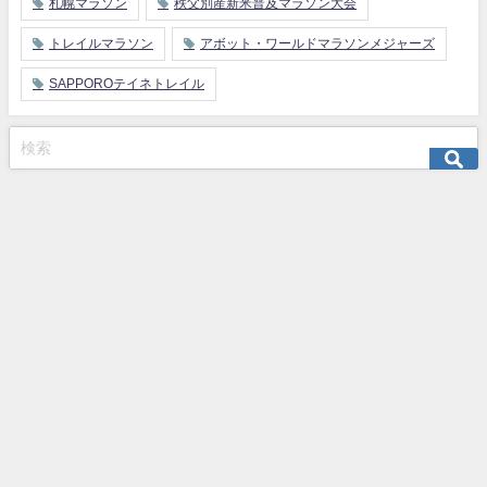
札幌マラソン
秩父別産新米普及マラソン大会
トレイルマラソン
アボット・ワールドマラソンメジャーズ
SAPPOROテイネトレイル