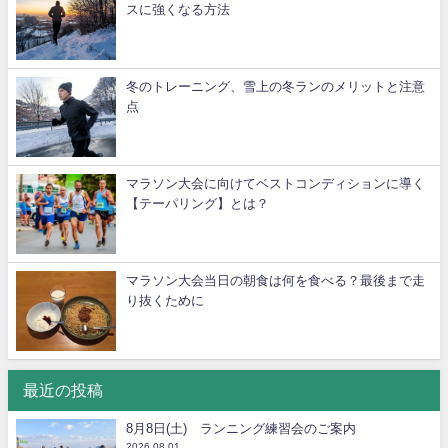
スに強くなる方法
冬のトレーニング、雪上の冬ランのメリットと注意
点
マラソン大会に向けてベストコンディションに導く
【テーパリング】とは？
マラソン大会当日の朝食は何を食べる？最後まで走
り抜くために
最近の投稿
8月8日(土) ランニング練習会のご案内
2026.08.01