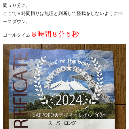
間５０分に。
ここで８時間切りは無理と判断して怪我をしないようにペ
ースダウン。
８時間８分５秒
ゴールタイム