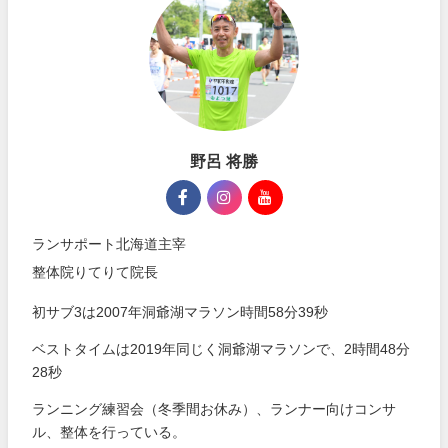
野呂 将勝
ランサポート北海道主宰
整体院りてりて院長
初サブ3は2007年洞爺湖マラソン時間58分39秒
ベストタイムは2019年同じく洞爺湖マラソンで、2時間48分
28秒
ランニング練習会（冬季間お休み）、ランナー向けコンサ
ル、整体を行っている。