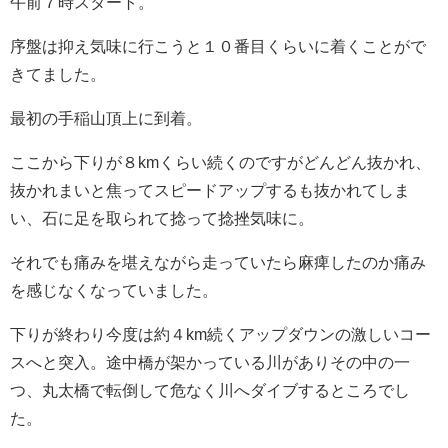
午前７時スタート。
序盤は抑え気味に行こうと１０番目くらいに着くことがで
きてました。
最初の手稲山頂上に到着。
ここから下りが８kmくらい続くのですがどんどん抜かれ、
抜かれまいと焦ってスピードアップするも抜かれてしま
い、石に足を取られて捻って捻挫気味に。
それでも痛みを堪えながら走っていたら麻痺したのか痛み
を感じなくなっていました。
下りが終わり今度は約４km続くアップダウンの激しいコー
スへと突入。途中橋が架かっている川がありその中の一
つ、丸太橋で転倒して危なく川へダイブするところでし
た。