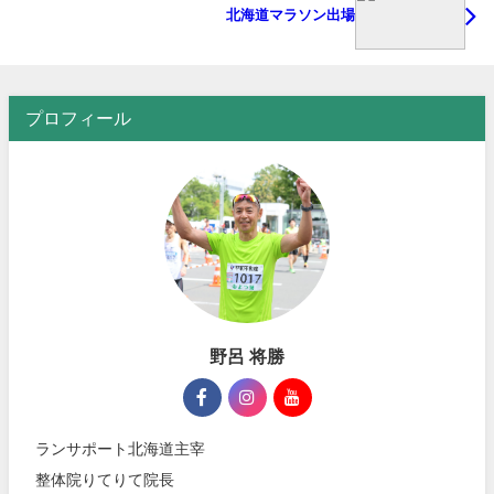
北海道マラソン出場
プロフィール
野呂 将勝
ランサポート北海道主宰
整体院りてりて院長