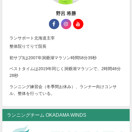
野呂 将勝
ランサポート北海道主宰
整体院りてりて院長
初サブ3は2007年洞爺湖マラソン時間58分39秒
ベストタイムは2019年同じく洞爺湖マラソンで、2時間48分
28秒
ランニング練習会（冬季間お休み）、ランナー向けコンサ
ル、整体を行っている。
ランニングチーム OKADAMA WINDS