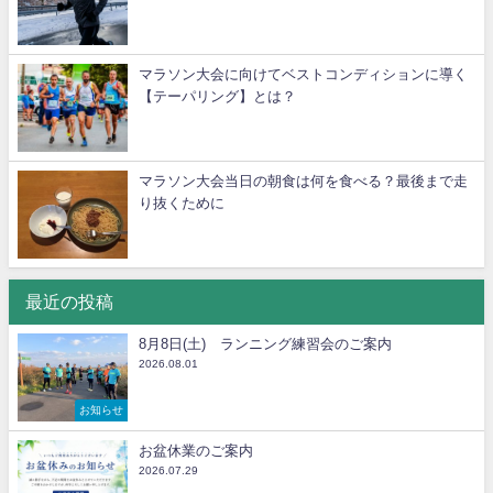
マラソン大会に向けてベストコンディションに導く
【テーパリング】とは？
マラソン大会当日の朝食は何を食べる？最後まで走
り抜くために
最近の投稿
8月8日(土) ランニング練習会のご案内
2026.08.01
お知らせ
お盆休業のご案内
2026.07.29