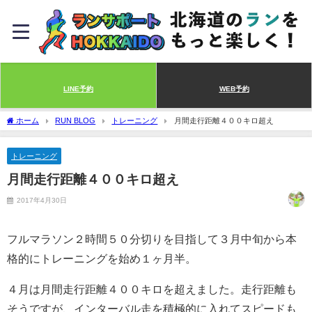
LINE予約
WEB予約
ホーム
RUN BLOG
トレーニング
月間走行距離４００キロ超え
トレーニング
月間走行距離４００キロ超え
2017年4月30日
フルマラソン２時間５０分切りを目指して３月中旬から本
格的にトレーニングを始め１ヶ月半。
４月は月間走行距離４００キロを超えました。走行距離も
そうですが、インターバル走を積極的に入れてスピードも