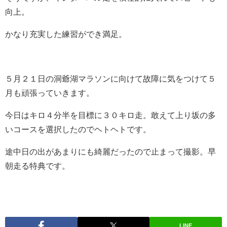
向上。
かなり充実した練習ができ満足。
５月２１日の洞爺湖マラソンに向けて故障に気をつけて５
月も頑張っていきます。
今日はキロ４分半を目標に３０キロ走。敢えて上り坂の多
いコースを選択したのでヘトヘトです。
途中日の出があまりにも綺麗だったので止まって撮影。早
朝走る特典です。
LINE