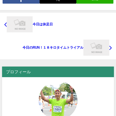
今日は休足日
今日のRUN！１８キロタイムトライアル
プロフィール