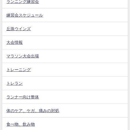
ランニング練習会
練習会スケジュール
丘珠ウインズ
大会情報
マラソン大会出場
トレーニング
トレラン
ランナー向け整体
体のケア、ケガ、痛みの対処
食べ物、飲み物