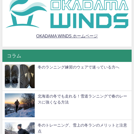
OKADAMA WINDS ホームページ
コラム
冬のランニング練習のウェアで迷っている方へ
北海道の冬でも走れる！雪道ランニングで春のレー
スに強くなる方法
冬のトレーニング、雪上の冬ランのメリットと注意
点